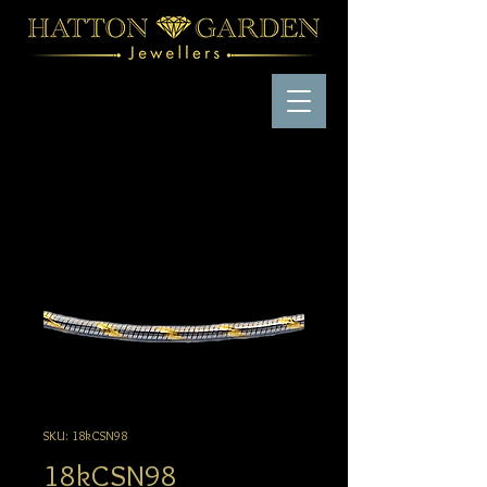
SKU: 18kCSN98
18kCSN98